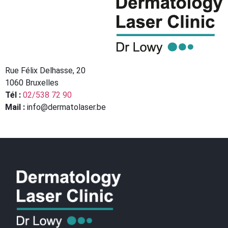
Rue Félix Delhasse, 20
1060 Bruxelles
Tél :
02/538 72 90
Mail :
info@dermatolaser.be